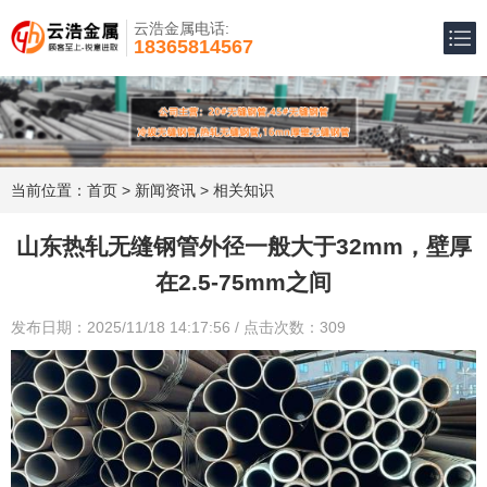
云浩金属电话:
18365814567
当前位置：
首页
>
新闻资讯
>
相关知识
山东热轧无缝钢管外径一般大于32mm，壁厚
在2.5-75mm之间
发布日期：2025/11/18 14:17:56 / 点击次数：309