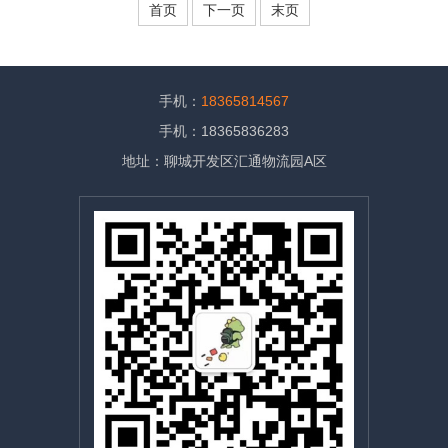
首页
下一页
末页
手机：
18365814567
手机：18365836283
地址：聊城开发区汇通物流园A区