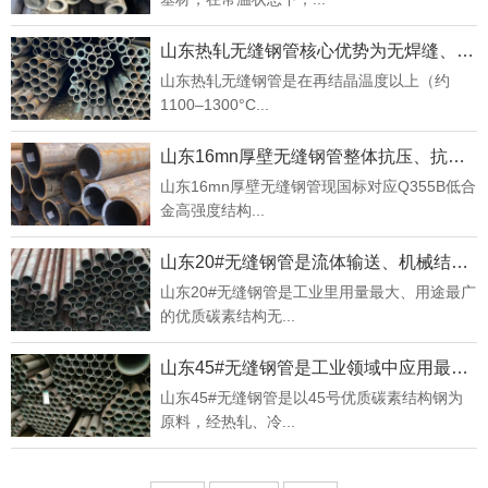
山东热轧无缝钢管核心优势为无焊缝、高压强、韧性好、成本适中
山东热轧无缝钢管是在再结晶温度以上（约
1100–1300°C...
山东16mn厚壁无缝钢管整体抗压、抗冲击、耐低温性能优异
山东16mn厚壁无缝钢管现国标对应Q355B低合
金高强度结构...
山东20#无缝钢管是流体输送、机械结构、锅炉管道等场景的主力管材
山东20#无缝钢管是工业里用量最大、用途最广
的优质碳素结构无...
山东45#无缝钢管是工业领域中应用最广泛的中碳结构钢管之一
山东45#无缝钢管是以45号优质碳素结构钢为
原料，经热轧、冷...