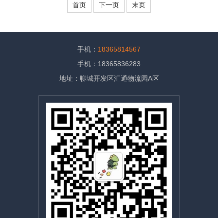
首页
下一页
末页
手机：
18365814567
手机：18365836283
地址：聊城开发区汇通物流园A区