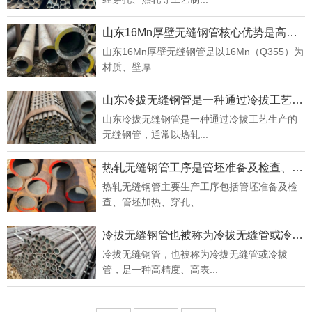
山东16Mn厚壁无缝钢管核心优势是高强度与良好韧性
山东16Mn厚壁无缝钢管是以16Mn（Q355）为
材质、壁厚...
山东冷拔无缝钢管是一种通过冷拔工艺生产的无缝钢管
山东冷拔无缝钢管是一种通过冷拔工艺生产的
无缝钢管，通常以热轧...
热轧无缝钢管工序是管坯准备及检查、再加热、穿孔...
热轧无缝钢管主要生产工序包括管坯准备及检
查、管坯加热、穿孔、...
冷拔无缝钢管也被称为冷拔无缝管或冷拔管
冷拔无缝钢管，也被称为冷拔无缝管或冷拔
管，是一种高精度、高表...