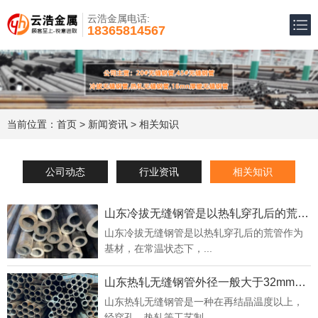
云浩金属电话:
18365814567
当前位置：
首页
>
新闻资讯
> 相关知识
公司动态
行业资讯
相关知识
山东冷拔无缝钢管是以热轧穿孔后的荒管作为基材
山东冷拔无缝钢管是以热轧穿孔后的荒管作为
基材，在常温状态下，...
山东热轧无缝钢管外径一般大于32mm，壁厚在2.5-75mm之间
山东热轧无缝钢管是一种在再结晶温度以上，
经穿孔、热轧等工艺制...